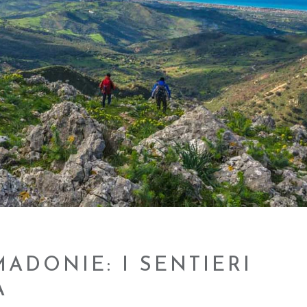
MADONIE: I SENTIERI
A