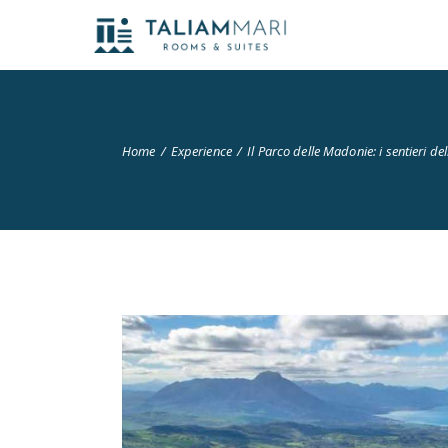
Home
Experience
Il Parco delle Madonie: i sentieri d