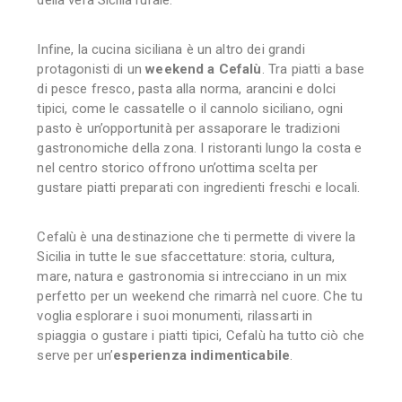
Infine, la cucina siciliana è un altro dei grandi
protagonisti di un
weekend a Cefalù
. Tra piatti a base
di pesce fresco, pasta alla norma, arancini e dolci
tipici, come le cassatelle o il cannolo siciliano, ogni
pasto è un’opportunità per assaporare le tradizioni
gastronomiche della zona. I ristoranti lungo la costa e
nel centro storico offrono un’ottima scelta per
gustare piatti preparati con ingredienti freschi e locali.
Cefalù è una destinazione che ti permette di vivere la
Sicilia in tutte le sue sfaccettature: storia, cultura,
mare, natura e gastronomia si intrecciano in un mix
perfetto per un weekend che rimarrà nel cuore. Che tu
voglia esplorare i suoi monumenti, rilassarti in
spiaggia o gustare i piatti tipici, Cefalù ha tutto ciò che
serve per un’
esperienza indimenticabile
.