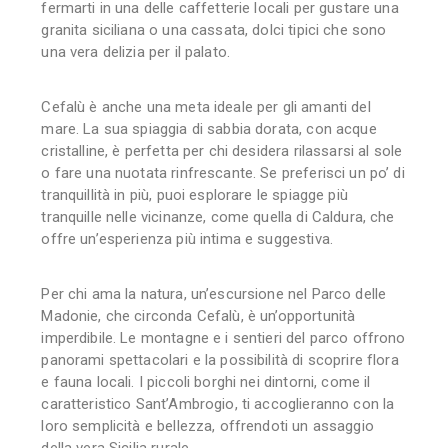
fermarti in una delle caffetterie locali per gustare una
granita siciliana o una cassata, dolci tipici che sono
una vera delizia per il palato.
Cefalù è anche una meta ideale per gli amanti del
mare. La sua spiaggia di sabbia dorata, con acque
cristalline, è perfetta per chi desidera rilassarsi al sole
o fare una nuotata rinfrescante. Se preferisci un po’ di
tranquillità in più, puoi esplorare le spiagge più
tranquille nelle vicinanze, come quella di Caldura, che
offre un’esperienza più intima e suggestiva.
Per chi ama la natura, un’escursione nel Parco delle
Madonie, che circonda Cefalù, è un’opportunità
imperdibile. Le montagne e i sentieri del parco offrono
panorami spettacolari e la possibilità di scoprire flora
e fauna locali. I piccoli borghi nei dintorni, come il
caratteristico Sant’Ambrogio, ti accoglieranno con la
loro semplicità e bellezza, offrendoti un assaggio
della vera Sicilia rurale.