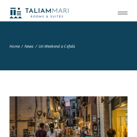
Home
News
Un Weekend a Cefalù