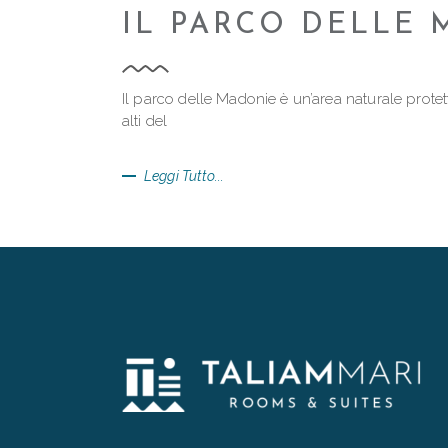
IL PARCO DELLE 
Il parco delle Madonie è un’area naturale protett
alti del
Leggi Tutto...