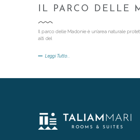
IL PARCO DELLE 
Il parco delle Madonie è un’area naturale protett
alti del
Leggi Tutto...