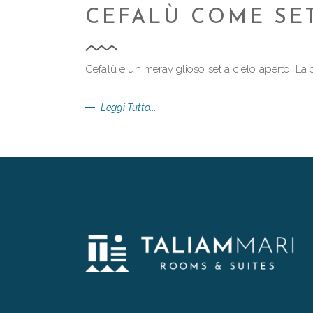
CEFALÙ COME SET
Cefalù è un meraviglioso set a cielo aperto. La 
Leggi Tutto...