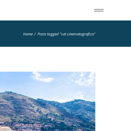
Home
Posts tagged "set cinematografico"