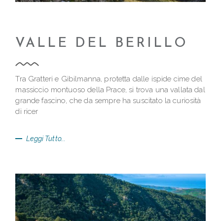
VALLE DEL BERILLO
Tra Gratteri e Gibilmanna, protetta dalle ispide cime del
massiccio montuoso della Prace, si trova una vallata dal
grande fascino, che da sempre ha suscitato la curiosità
di ricer
Leggi Tutto...