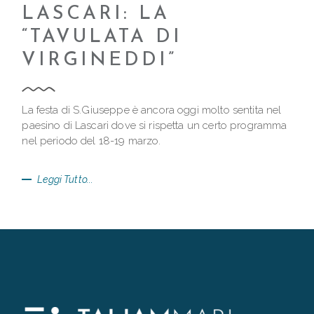
LASCARI: LA
“TAVULATA DI
VIRGINEDDI”
La festa di S.Giuseppe è ancora oggi molto sentita nel
paesino di Lascari dove si rispetta un certo programma
nel periodo del 18-19 marzo.
Leggi Tutto...