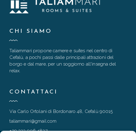
CHI SIAMO
Taliammari propone camere e suites nel centro di
Cefalù, a pochi passi dalle principali attrazioni del
borgo e dal mare, per un soggiorno all'insegna del
relax.
CONTATTACI
Via Carlo Ortolani di Bordonaro 48, Cefalù 90015
taliammari@gmail.com
+39 333 906 4837