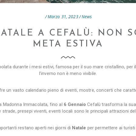
Marzo 31, 2023
News
NATALE A CEFALÙ: NON 
META ESTIVA
ta durante i mesi estivi, famosa per il suo mare cristallino, per i
l’inverno non è meno vivibile.
re un vasto calendario pieno di eventi, mostre, concerti che caratt
lla Madonna Immacolata, fino al
6 Gennaio
Cefalù trasforma la sua 
 strade, presepi viventi, eventi locali sono le principali attrazioni de
portanti restano aperti nei giorni di
Natale
per permettere ai turisti