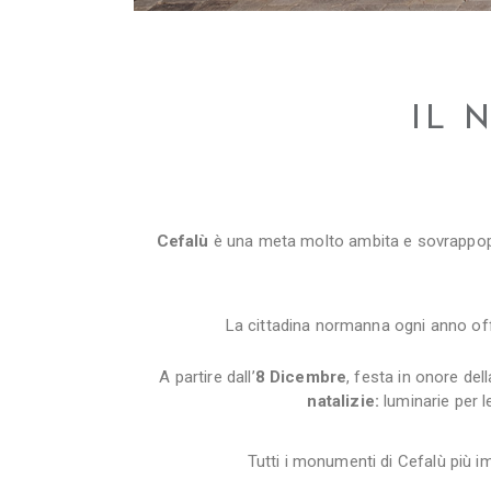
IL 
Cefalù
è una meta molto ambita e sovrappopola
La cittadina normanna ogni anno off
A partire dall’
8 Dicembre
, festa in onore de
natalizie:
luminarie per le
Tutti i monumenti di Cefalù più im