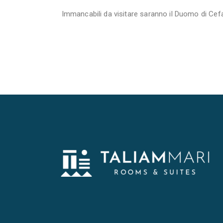
Immancabili da visitare saranno il Duomo di Cefa