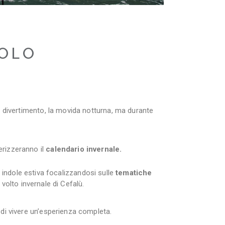
SOLO
l divertimento, la movida notturna, ma durante
erizzeranno il
calendario invernale.
indole estiva focalizzandosi sulle
tematiche
l volto invernale di Cefalù.
 di vivere un’esperienza completa.