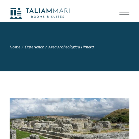
Home
Experience
Area Archeologica Himera