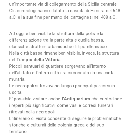
un’importante via di collegamento della Sicilia centrale.
Gli archeologi hanno datato la nascita di Himera nel 648
a.C. e la sua fine per mano dei cartaginesi nel 408 a.C.
Ad oggi è ben visibile la struttura della polis e la
differenziazione tra la parte alta e quella bassa,
classiche strutture urbanistiche di tipo ellenistico.
Nella città bassa rimane ben visibile, invece, la struttura
del
Tempio della Vittoria
.
Piccoli santuari di quartiere sorgevano all’interno
dell’abitato e l’intera città era circondata da una cinta
muraria.
Le necropoli si trovavano lungo i principali percorsi in
uscita.
E’ possibile visitare anche
l’Antiquarium
che custodisce
i reperti più significativi, come vasi e corredi funerari
ritrovati nella necropoli.
L’itinerario di visita consente di seguire le problematiche
storiche e culturali della colonia greca e del suo
territorio.