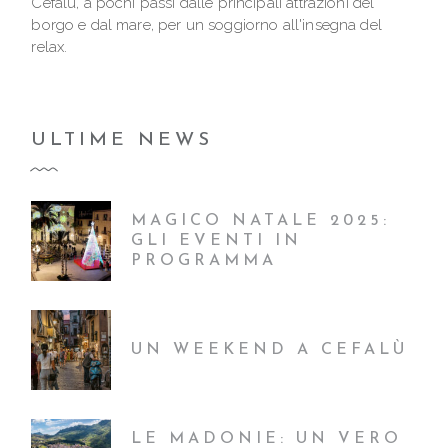
Cefalù, a pochi passi dalle principali attrazioni del
borgo e dal mare, per un soggiorno all'insegna del
relax.
ULTIME NEWS
MAGICO NATALE 2025:
GLI EVENTI IN
PROGRAMMA
UN WEEKEND A CEFALÙ
LE MADONIE: UN VERO