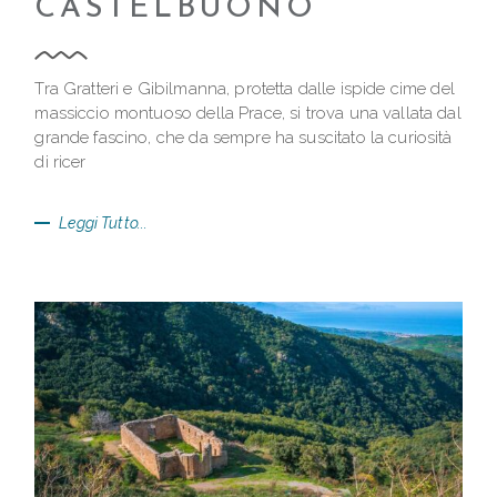
CASTELBUONO
Tra Gratteri e Gibilmanna, protetta dalle ispide cime del
massiccio montuoso della Prace, si trova una vallata dal
grande fascino, che da sempre ha suscitato la curiosità
di ricer
Leggi Tutto...