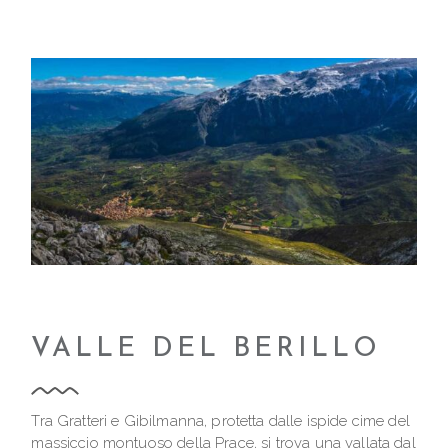
VALLE DEL BERILLO
Tra Gratteri e Gibilmanna, protetta dalle ispide cime del
massiccio montuoso della Prace, si trova una vallata dal