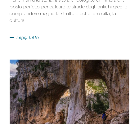
Per chi ama la storia, il sito archeologico di Himera è il
posto perfetto per calcare le strade degli antichi greci e
comprendere meglio la struttura delle loro città, la
cultura
Leggi Tutto...