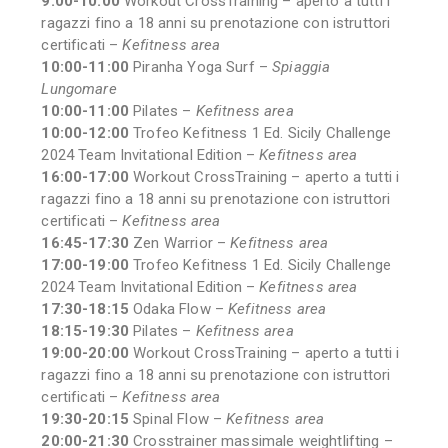
9:00-10:00
Workout CrossTraining – aperto a tutti i
ragazzi fino a 18 anni su prenotazione con istruttori
certificati –
Kefitness area
10:00-11:00
Piranha Yoga Surf –
Spiaggia
Lungomare
10:00-11:00
Pilates –
Kefitness area
10:00-12:00
Trofeo Kefitness 1 Ed. Sicily Challenge
2024 Team Invitational Edition –
Kefitness area
16:00-17:00
Workout CrossTraining – aperto a tutti i
ragazzi fino a 18 anni su prenotazione con istruttori
certificati –
Kefitness area
16:45-17:30
Zen Warrior –
Kefitness area
17:00-19:00
Trofeo Kefitness 1 Ed. Sicily Challenge
2024 Team Invitational Edition –
Kefitness area
17:30-18:15
Odaka Flow –
Kefitness area
18:15-19:30
Pilates –
Kefitness area
19:00-20:00
Workout CrossTraining – aperto a tutti i
ragazzi fino a 18 anni su prenotazione con istruttori
certificati –
Kefitness area
19:30-20:15
Spinal Flow –
Kefitness area
20:00-21:30
Crosstrainer massimale weightlifting –