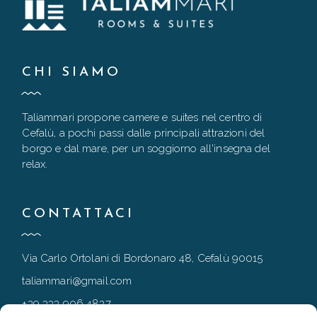
CHI SIAMO
Taliammari propone camere e suites nel centro di
Cefalù, a pochi passi dalle principali attrazioni del
borgo e dal mare, per un soggiorno all'insegna del
relax.
CONTATTACI
Via Carlo Ortolani di Bordonaro 48, Cefalù 90015
taliammari@gmail.com
+39 333 906 4837