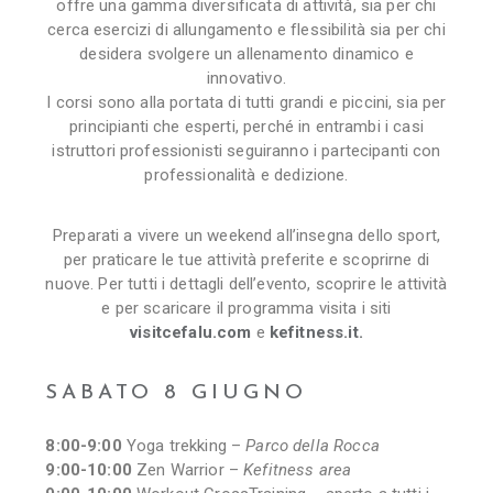
offre una gamma diversificata di attività, sia per chi
cerca esercizi di allungamento e flessibilità sia per chi
desidera svolgere un allenamento dinamico e
innovativo.
I corsi sono alla portata di tutti grandi e piccini, sia per
principianti che esperti, perché in entrambi i casi
istruttori professionisti seguiranno i partecipanti con
professionalità e dedizione.
Preparati a vivere un weekend all’insegna dello sport,
per praticare le tue attività preferite e scoprirne di
nuove. Per tutti i dettagli dell’evento, scoprire le attività
e per scaricare il programma visita i siti
visitcefalu.com
e
kefitness.it.
SABATO 8 GIUGNO
8:00-9:00
Yoga trekking –
Parco della Rocca
9:00-10:00
Zen Warrior –
Kefitness area