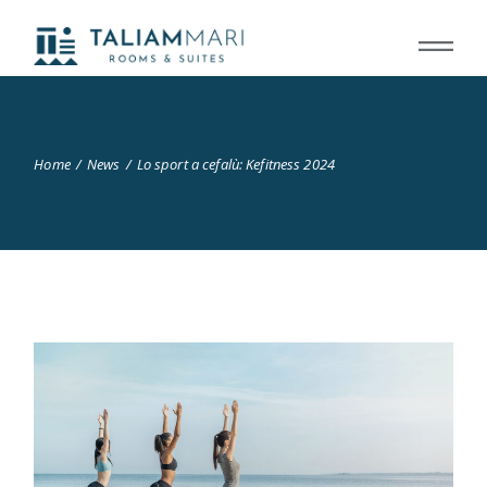
Home
News
Lo sport a cefalù: Kefitness 2024